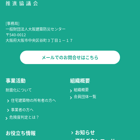
[事務局]
一般財団法人大阪建築防災センター
〒540-0012
大阪府大阪市中央区谷町３丁目１－１７
メールでのお問合せはこちら
事業活動
組織概要
組織概要
耐震化について
会員団体一覧
住宅建築物の所有者の方へ
事業者の方へ
危険度判定とは？
お知らせ
お役立ち情報