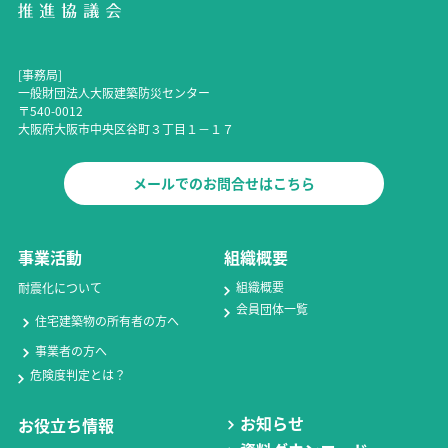
[事務局]
一般財団法人大阪建築防災センター
〒540-0012
大阪府大阪市中央区谷町３丁目１－１７
メールでのお問合せはこちら
事業活動
組織概要
組織概要
耐震化について
会員団体一覧
住宅建築物の所有者の方へ
事業者の方へ
危険度判定とは？
お知らせ
お役立ち情報