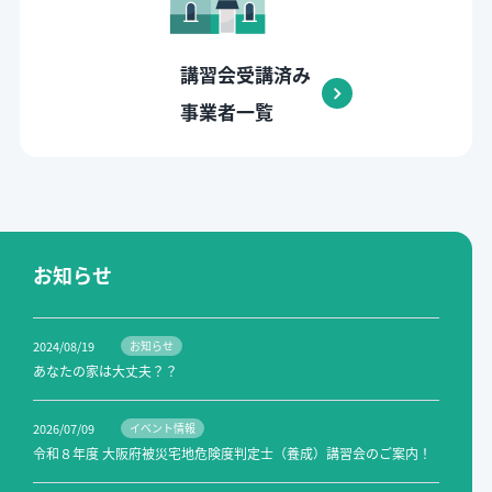
講習会受講済み
事業者一覧
お知らせ
2024/08/19
お知らせ
あなたの家は大丈夫？？
2026/07/09
イベント情報
令和８年度 大阪府被災宅地危険度判定士（養成）講習会のご案内！