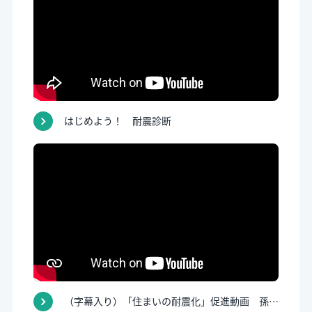
はじめよう！ 耐震診断
（字幕入り）「住まいの耐震化」促進動画 孫が促す耐震化