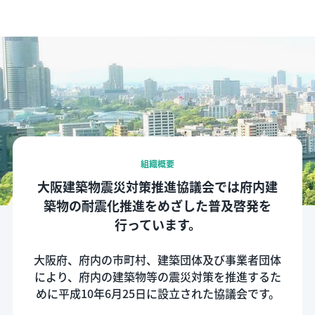
組織概要
大阪建築物震災対策推進協議会では
府内建
築物の耐震化推進をめざした
普及啓発を
行っています。
大阪府、府内の市町村、建築団体及び事業者団体
により、府内の建築物等の震災対策を推進するた
めに平成10年6月25日に設立された協議会です。